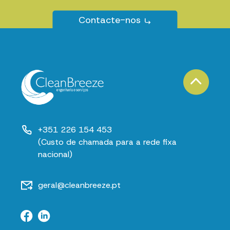
Contacte-nos
+351 226 154 453
(Custo de chamada para a rede fixa
nacional)
geral@cleanbreeze.pt